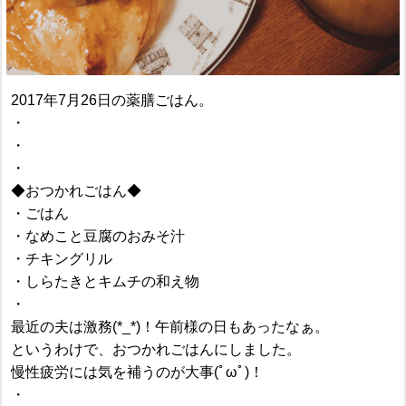
2017年7月26日の薬膳ごはん。
・
・
・
◆おつかれごはん◆
・ごはん
・なめこと豆腐のおみそ汁
・チキングリル
・しらたきとキムチの和え物
・
最近の夫は激務(*_*)！午前様の日もあったなぁ。
というわけで、おつかれごはんにしました。
慢性疲労には気を補うのが大事(ﾟωﾟ)！
・