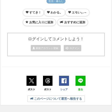
生活・暮らし
すてき！
わかる。
エモいぃ～
お気に入りに追加
おすすめに追加
ログインしてコメントしよう！
新規アカウント登録
ログイン
ポスト
ポスト
シェア
送る
このページについて運営へ報告する