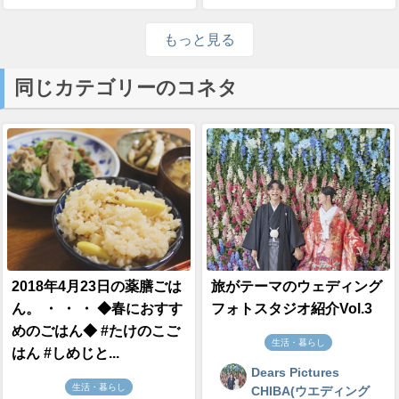
もっと見る
同じカテゴリーのコネタ
2018年4月23日の薬膳ごは
旅がテーマのウェディング
ん。 ・ ・ ・ ◆春におすす
フォトスタジオ紹介Vol.3
めのごはん◆ #たけのこご
生活・暮らし
はん #しめじと...
Dears Pictures
生活・暮らし
CHIBA(ウエディング