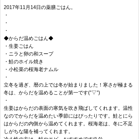
2017年11月14日の薬膳ごはん。
・
・
・
◆からだ温めごはん◆
・生姜ごはん
・ニラと卵の和スープ
・鮭のホイル焼き
・小松菜の桜海老ナムル
・
立冬を過ぎ、暦の上では冬が始まりました！寒さが極まる
冬は、からだを温めることが第一です(°▽°)
・
生姜はからだの表面の寒気を吹き飛ばしてくれます。温性
なのでからだを温めたい季節にはぴったりです。鮭とにら
はからだの内側から温めてくれます。桜海老は、冬に不足
しがちな陽を補ってくれます。