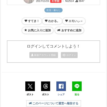
2017/11/15
8 年前
- №2514
3647
生活・暮らし
すてき！
わかる。
エモいぃ～
お気に入りに追加
おすすめに追加
ログインしてコメントしよう！
新規アカウント登録
ログイン
ポスト
ポスト
シェア
送る
このページについて運営へ報告する