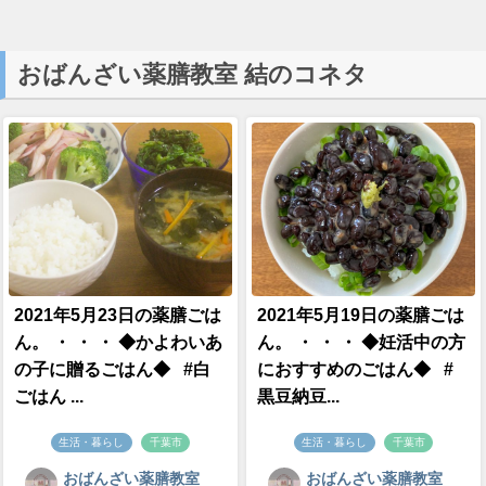
おばんざい薬膳教室 結のコネタ
2021年5月23日の薬膳ごは
2021年5月19日の薬膳ごは
ん。 ・ ・ ・ ◆かよわいあ
ん。 ・ ・ ・ ◆妊活中の方
の子に贈るごはん◆ #白
におすすめのごはん◆ #
ごはん ...
黒豆納豆...
生活・暮らし
千葉市
生活・暮らし
千葉市
おばんざい薬膳教室
おばんざい薬膳教室