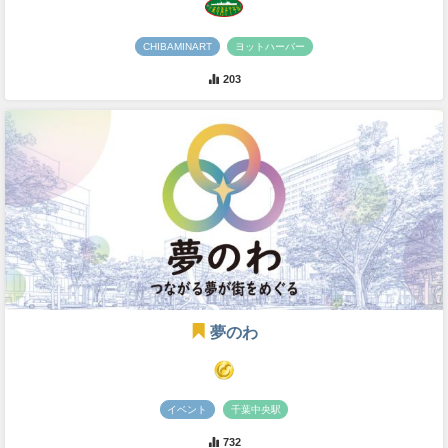
CHIBAMINART
ヨットハーバー
203
夢のわ
イベント
千葉中央駅
732