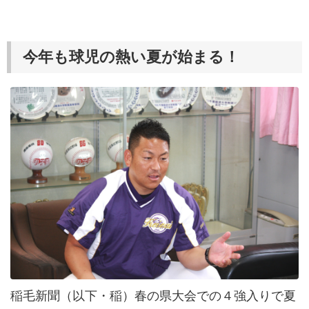
今年も球児の熱い夏が始まる！
稲毛新聞（以下・稲）春の県大会での４強入りで夏