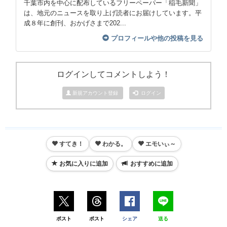
千葉市内を中心に配布しているフリーペーパー「稲毛新聞」
は、地元のニュースを取り上げ読者にお届けしています。平
成８年に創刊、おかげさまで202...
プロフィールや他の投稿を見る
ログインしてコメントしよう！
新規アカウント登録
ログイン
すてき！
わかる。
エモいぃ～
お気に入りに追加
おすすめに追加
ポスト
ポスト
シェア
送る