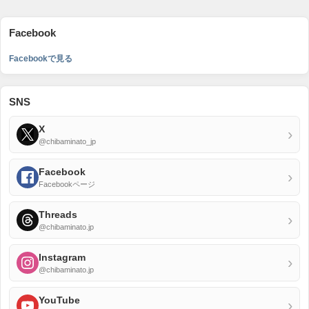
Facebook
Facebookで見る
SNS
X
›
@chibaminato_jp
Facebook
›
Facebookページ
Threads
›
@chibaminato.jp
Instagram
›
@chibaminato.jp
YouTube
›