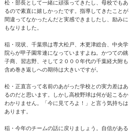
松・部長として一緒に頑張ってきたし、母校でもあ
るので素直に嬉しかったです。指導してきたことが
間違ってなかったんだと実感できましたし、励みに
もなりました。
稲・現状、千葉県は専大松戸、木更津総合、中央学
院らが甲子園常連になっていますよね。かつての銚
子商、習志野、そして２０００年代の千葉経大附も
含め巻き返しへの期待は大きいですが。
松・正直言って名前のあがった学校との実力差はあ
るのだと思います。しかし高校野球は何が起こるか
わかりません。「今に見てろよ！」と言う気持ちは
あります。
稲・今年のチームの話に戻りましょう。自信がある