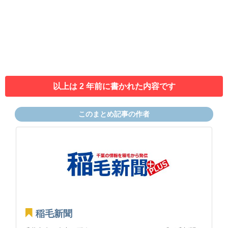
以上は 2 年前に書かれた内容です
このまとめ記事の作者
稲毛新聞