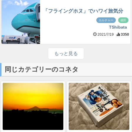
「フライングホヌ」でハワイ旅気分
カルチャー
成田
TShibata
2021/7/19
3350
もっと見る
同じカテゴリーのコネタ