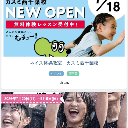
ネイス体操教室 カスミ西千葉校
イベント
西千葉
236
2026年7月20日(月) ～9月6日(日)