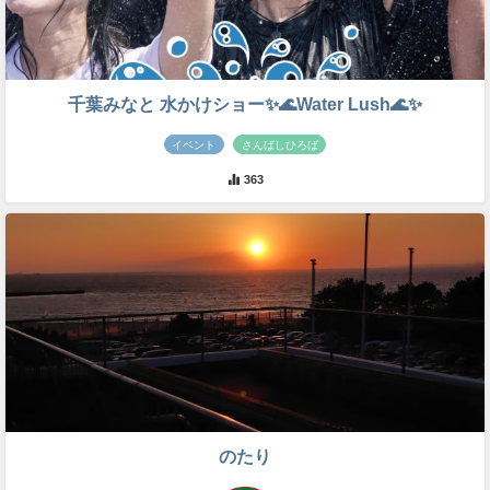
千葉みなと 水かけショー✨🌊Water Lush🌊✨
イベント
さんばしひろば
363
のたり