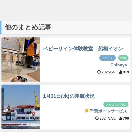
他のまとめ記事
ベビーサイン体験教室 船橋イオン
イベント
船橋
Chihaya
2025/6/7
919
1月31日(水)の運航状況
さんばしひろば
千葉ポートサービス
2024/1/31
709