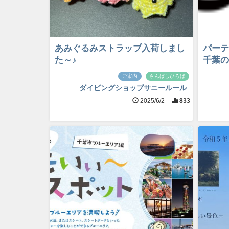
あみぐるみストラップ入荷しまし
パーテ
た～♪
千葉の
ご案内
さんばしひろば
ダイビングショップサニールール
2025/6/2
833