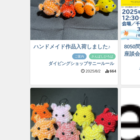
ハンドメイド作品入荷しました♪
805
座談会
ご案内
さんばしひろば
ダイビングショップサニールール
2025/8/2
664