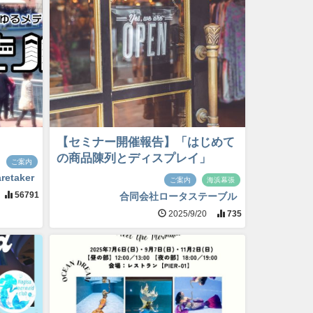
【セミナー開催報告】「はじめて
の商品陳列とディスプレイ」
ご案内
retaker
ご案内
海浜幕張
56791
合同会社ロータステーブル
2025/9/20
735