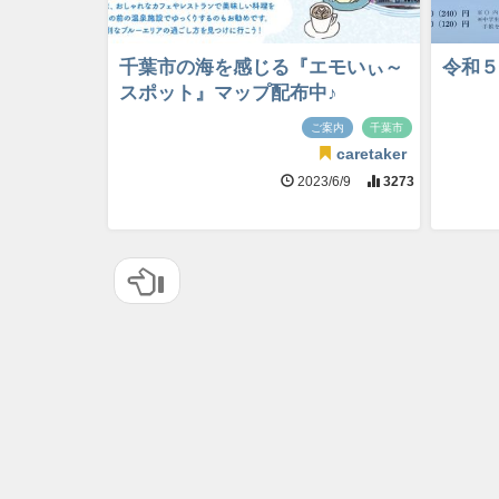
千葉市の海を感じる『エモいぃ～
令和５
スポット』マップ配布中♪
ご案内
千葉市
caretaker
2023/6/9
3273