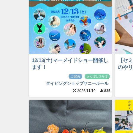
12/13(土)マーメイドショー開催し
【セミ
ます！
のやり
ご案内
さんばしひろば
ダイビングショップサニールール
2025/11/10
835