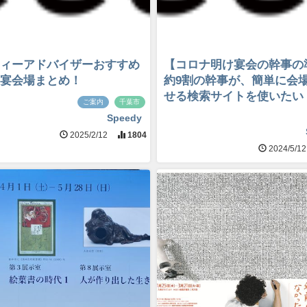
ィーアドバイザーおすすめ
【コロナ明け宴会の幹事の
宴会場まとめ！
約9割の幹事が、簡単に会
せる検索サイトを使いたい
ご案内
千葉市
Speedy
2025/2/12
1804
2024/5/1