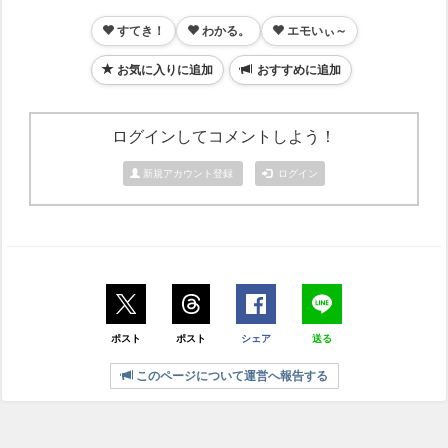
すてき！
わかる。
エモいぃ～
お気に入りに追加
おすすめに追加
ログインしてコメントしよう！
新規アカウント登録
ログイン
ポスト
ポスト
シェア
送る
このページについて運営へ報告する