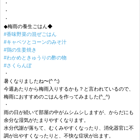
・
・
・
◆梅雨の養生ごはん◆
#香味野菜の混ぜごはん
#キャベツとコーンのみそ汁
#鶏の生姜焼き
#わかめときゅうりの酢の物
#さくらんぼ
・
暑くなりましたね〜(^ ^;)
今週あたりから梅雨入りするかも？と言われているので、
梅雨におすすめのごはんを作ってみました(^_^)
・
雨の日が続いて部屋の中がムシムシしますが、からだにも
余分な湿気がたまりやすくなります。
水分代謝が落ちて、むくみやすくなったり、消化器官に不
調が出やすくなったりと、不快な症状が出ます。