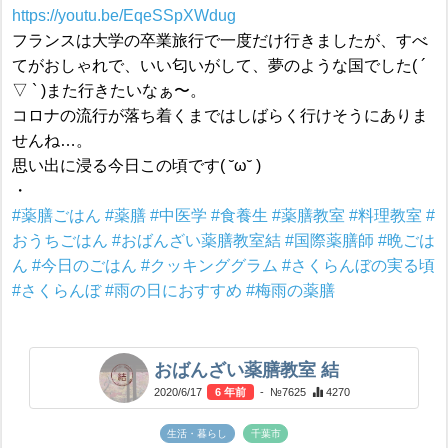
https://youtu.be/EqeSSpXWdug
フランスは大学の卒業旅行で一度だけ行きましたが、すべ
てがおしゃれで、いい匂いがして、夢のような国でした( ´
▽ ` )また行きたいなぁ〜。
コロナの流行が落ち着くまではしばらく行けそうにありま
せんね…。
思い出に浸る今日この頃です( ˘ω˘ )
・
#薬膳ごはん
#薬膳
#中医学
#食養生
#薬膳教室
#料理教室
#
おうちごはん
#おばんざい薬膳教室結
#国際薬膳師
#晩ごは
ん
#今日のごはん
#クッキンググラム
#さくらんぼの実る頃
#さくらんぼ
#雨の日におすすめ
#梅雨の薬膳
おばんざい薬膳教室 結
2020/6/17
6 年前
- №7625
4270
生活・暮らし
千葉市