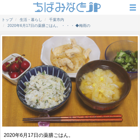
トップ
生活・暮らし
千葉市内
2020年6月17日の薬膳ごはん。 ・ ・ ・ ◆梅雨の
2020年6月17日の薬膳ごはん。