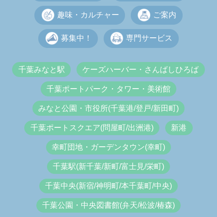
趣味・カルチャー
ご案内
募集中！
専門サービス
千葉みなと駅
ケーズハーバー・さんばしひろば
千葉ポートパーク・タワー・美術館
みなと公園・市役所(千葉港/登戸/新田町)
千葉ポートスクエア(問屋町/出洲港)
新港
幸町団地・ガーデンタウン(幸町)
千葉駅(新千葉/新町/富士見/栄町)
千葉中央(新宿/神明町/本千葉町/中央)
千葉公園・中央図書館(弁天/松波/椿森)