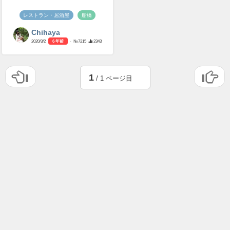
レストラン・居酒屋
船橋
Chihaya
2020/3/2
6 年前
- №7215
2343
1
/ 1 ページ目