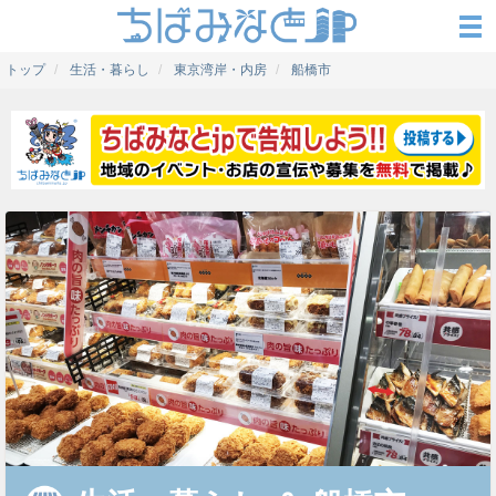
トップ
生活・暮らし
東京湾岸・内房
船橋市