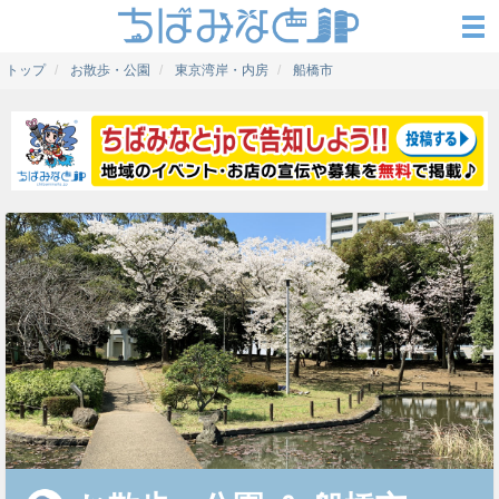
トップ
お散歩・公園
東京湾岸・内房
船橋市