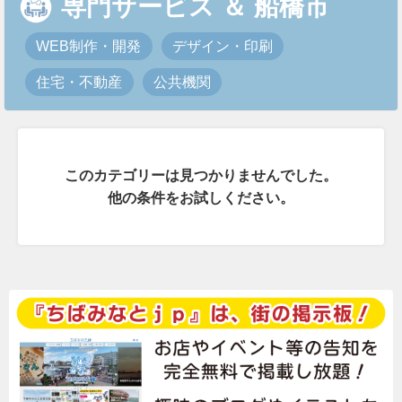
専門サービス
＆
船橋市
WEB制作・開発
デザイン・印刷
住宅・不動産
公共機関
このカテゴリーは見つかりませんでした。
他の条件をお試しください。