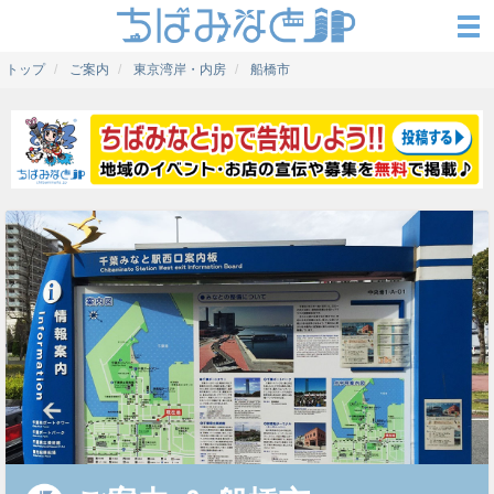
トップ
ご案内
東京湾岸・内房
船橋市