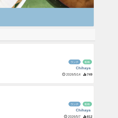
ランチ
船橋
Chihaya
2026/5/14
749
ランチ
船橋
Chihaya
2026/5/7
812