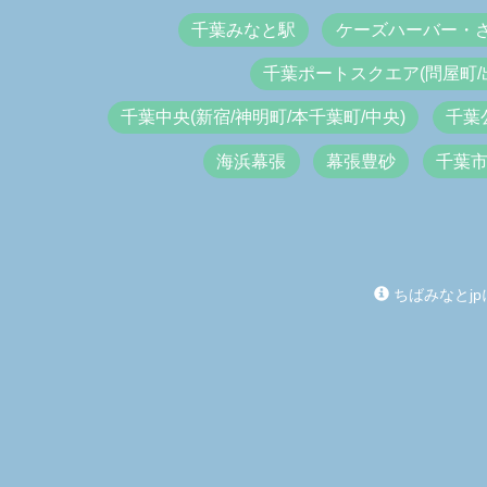
千葉みなと駅
ケーズハーバー・
千葉ポートスクエア(問屋町/
千葉中央(新宿/神明町/本千葉町/中央)
千葉
海浜幕張
幕張豊砂
千葉
ちばみなとjp