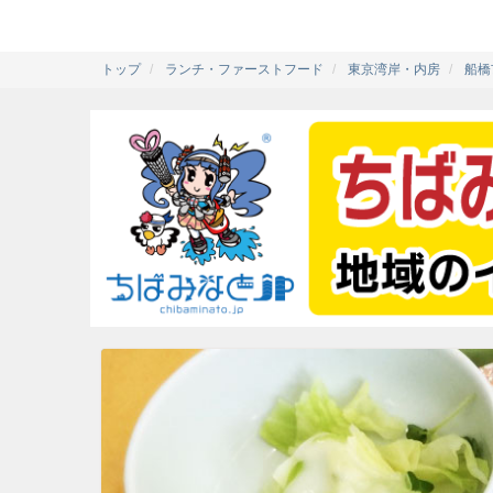
トップ
ランチ・ファーストフード
東京湾岸・内房
船橋