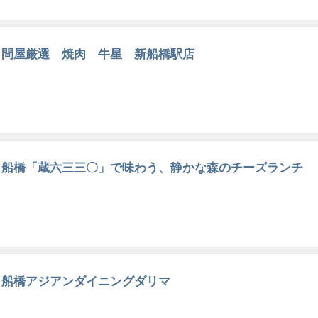
問屋厳選 焼肉 牛星 新船橋駅店
船橋「蔵六三三〇」で味わう、静かな森のチーズランチ
船橋アジアンダイニングダリマ