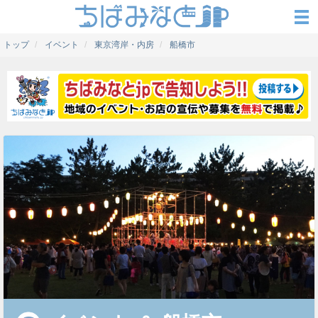
トップ
イベント
東京湾岸・内房
船橋市