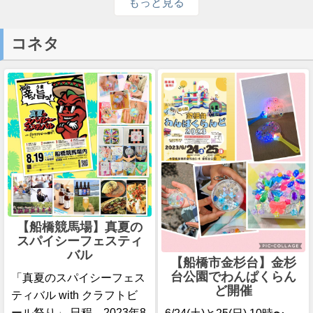
もっと見る
コネタ
【船橋競馬場】真夏の
スパイシーフェスティ
バル
【船橋市金杉台】金杉
台公園でわんぱくらん
「真夏のスパイシーフェス
ど開催
ティバル with クラフトビ
ール祭り」 日程 2023年8