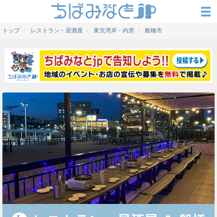
トップ
レストラン・居酒屋
東京湾岸・内房
船橋市