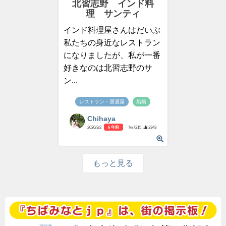
北習志野 インド料
理 サンティ
インド料理屋さんはだいぶ
私たちの身近なレストラン
になりましたが、私が一番
好きなのは北習志野のサ
ン...
レストラン・居酒屋
船橋
Chihaya
2020/3/2
6 年前
- №7215
2343
もっと見る