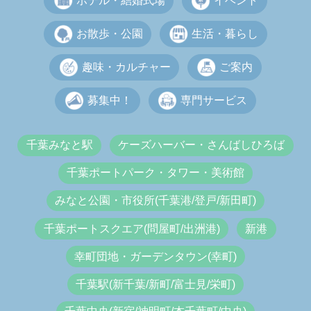
ホテル・結婚式場
イベント
お散歩・公園
生活・暮らし
趣味・カルチャー
ご案内
募集中！
専門サービス
千葉みなと駅
ケーズハーバー・さんばしひろば
千葉ポートパーク・タワー・美術館
みなと公園・市役所(千葉港/登戸/新田町)
千葉ポートスクエア(問屋町/出洲港)
新港
幸町団地・ガーデンタウン(幸町)
千葉駅(新千葉/新町/富士見/栄町)