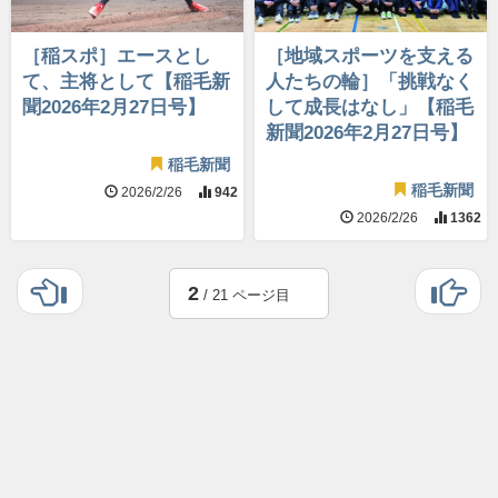
［稲スポ］エースとし
［地域スポーツを支える
て、主将として【稲毛新
人たちの輪］「挑戦なく
聞2026年2月27日号】
して成長はなし」【稲毛
新聞2026年2月27日号】
稲毛新聞
稲毛新聞
2026/2/26
942
2026/2/26
1362
2
/ 21 ページ目