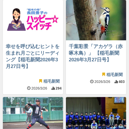
幸せを呼び込むヒントを
千葉彩景「アカゲラ（赤
生まれ月ごとにリーディ
啄木鳥）」 【稲毛新聞
ング【稲毛新聞2026年3
2026年3月27日号】
月27日号】
稲毛新聞
稲毛新聞
2026/3/26
403
2026/3/26
294