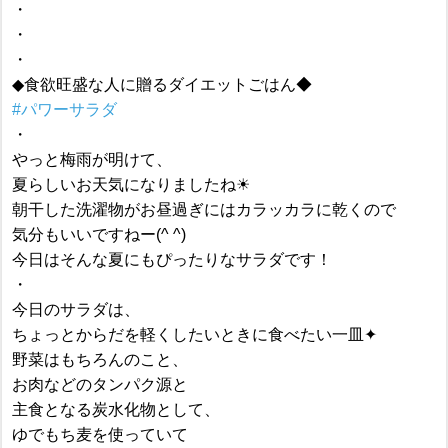
・
・
・
◆食欲旺盛な人に贈るダイエットごはん◆
#パワーサラダ
・
やっと梅雨が明けて、
夏らしいお天気になりましたね☀︎
朝干した洗濯物がお昼過ぎにはカラッカラに乾くので
気分もいいですねー(^ ^)
今日はそんな夏にもぴったりなサラダです！
・
今日のサラダは、
ちょっとからだを軽くしたいときに食べたい一皿✦
野菜はもちろんのこと、
お肉などのタンパク源と
主食となる炭水化物として、
ゆでもち麦を使っていて