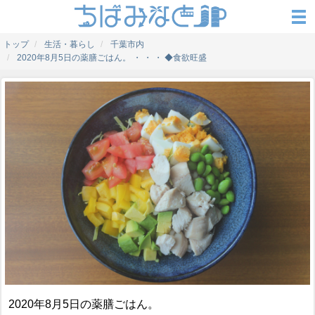
トップ
生活・暮らし
千葉市内
2020年8月5日の薬膳ごはん。 ・ ・ ・ ◆食欲旺盛
2020年8月5日の薬膳ごはん。