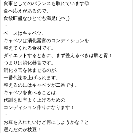
食事としてのバランスも取れています◎
食べ応えがあるので、
食欲旺盛なひとでも満足( ˊ̱˂˃ˋ̱ )
・
ベースはキャベツ。
キャベツは消化器官のコンディションを
整えてくれる食材です。
ダイエットするときに、まず整えるべきは脾と胃！
つまりは消化器官です。
消化器官を休ませるのが、
一番代謝を上げられます。
整えるのにはキャベツが二番です。
キャベツを食べることは、
代謝を効率よく上げるための
コンディション作りになります！
・
お豆を入れたいけど何にしようかな？と
選んだのが枝豆！