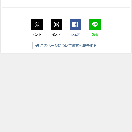
ポスト
ポスト
シェア
送る
このページについて運営へ報告する