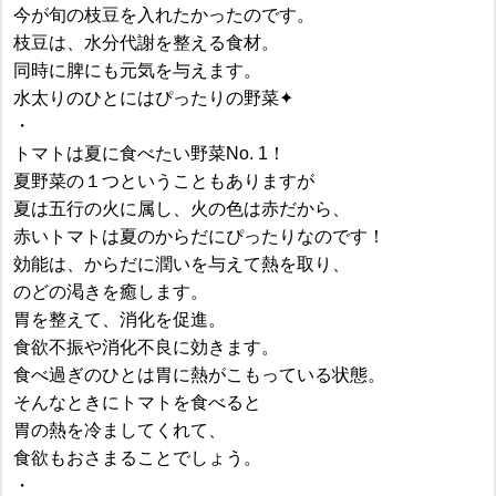
今が旬の枝豆を入れたかったのです。
枝豆は、水分代謝を整える食材。
同時に脾にも元気を与えます。
水太りのひとにはぴったりの野菜✦
・
トマトは夏に食べたい野菜No. 1！
夏野菜の１つということもありますが
夏は五行の火に属し、火の色は赤だから、
赤いトマトは夏のからだにぴったりなのです！
効能は、からだに潤いを与えて熱を取り、
のどの渇きを癒します。
胃を整えて、消化を促進。
食欲不振や消化不良に効きます。
食べ過ぎのひとは胃に熱がこもっている状態。
そんなときにトマトを食べると
胃の熱を冷ましてくれて、
食欲もおさまることでしょう。
・