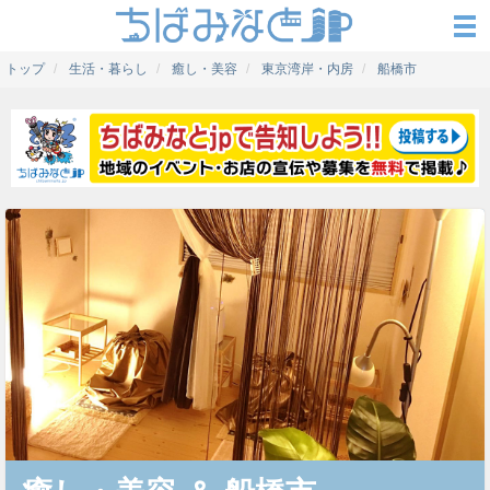
トップ
生活・暮らし
癒し・美容
東京湾岸・内房
船橋市