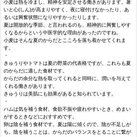
小麦は熱を冷まし、精神を安定させる働きがあります。暑
いと心(しん)が高まりやすく、夜に寝付けなかったり、あ
るいは興奮状態になりやすかったりします。
夏は開放的な季節、と言われるのも、精神的に興奮しやす
くなるからという中医学的な理由があったのですね。
小麦はそんな夏のからだとこころを落ち着かせてくれま
す。
・
きゅうりやトマトは夏の野菜の代表格ですが、これらも夏
のからだに適した食材です。
からだの余分な熱を取ってくれると同時に、潤いを与えて
くれる働きがあります。
きゅうりは美肌にも効果があると知られています。
・
ハムは気を補う食材。食欲不振や疲れやすいとき、めまい
がするときなどにおすすめです。
卵は陰を補う食材です。夏は陽に傾くので、陰が不足しが
ち。陰を補うことは、からだのバランスをとることに繋が