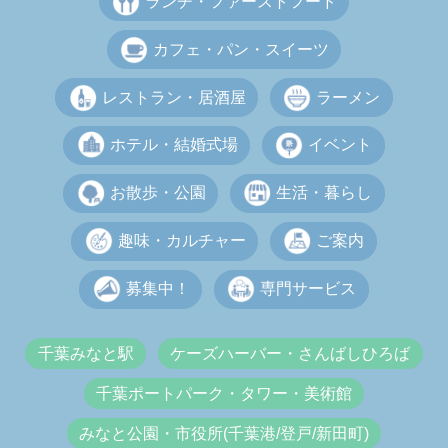
ランチ・ファーストフード
カフェ・パン・スイーツ
レストラン・居酒屋
ラーメン
ホテル・結婚式場
イベント
お散歩・公園
生活・暮らし
趣味・カルチャー
ご案内
募集中！
専門サービス
千葉みなと駅
ケーズハーバー・さんばしひろば
千葉ポートパーク・タワー・美術館
みなと公園・市役所(千葉港/登戸/新田町)