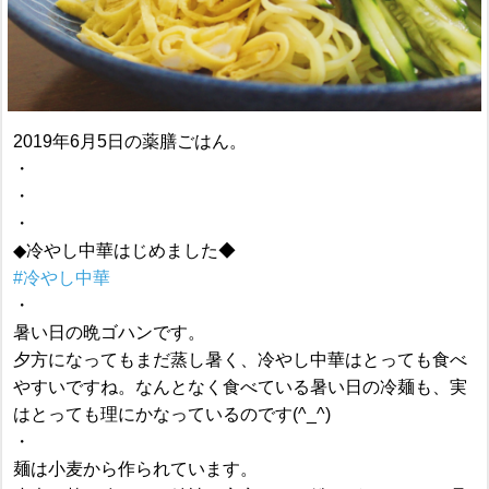
2019年6月5日の薬膳ごはん。
・
・
・
◆冷やし中華はじめました◆
#冷やし中華
・
暑い日の晩ゴハンです。
夕方になってもまだ蒸し暑く、冷やし中華はとっても食べ
やすいですね。なんとなく食べている暑い日の冷麺も、実
はとっても理にかなっているのです(^_^)
・
麺は小麦から作られています。