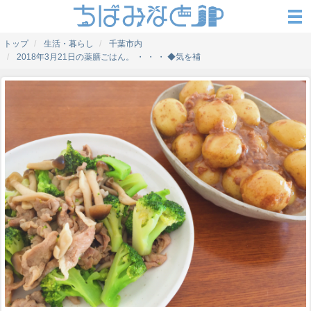
トップ
生活・暮らし
千葉市内
2018年3月21日の薬膳ごはん。 ・ ・ ・ ◆気を補