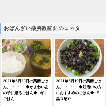
おばんざい薬膳教室 結のコネタ
2021年5月23日の薬膳ごは
2021年5月19日の薬膳ごは
ん。 ・ ・ ・ ◆かよわいあ
ん。 ・ ・ ・ ◆妊活中の方
の子に贈るごはん◆ #白
におすすめのごはん◆ #
ごはん ...
黒豆納豆...