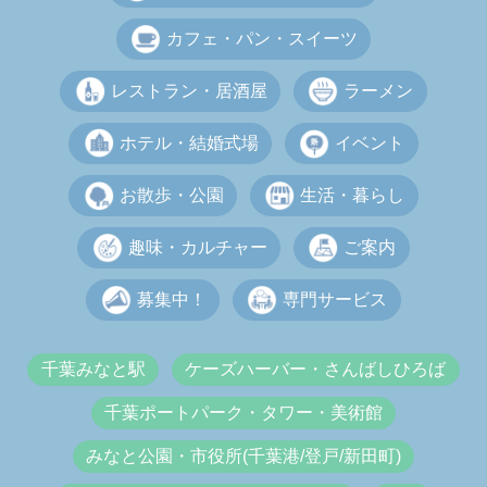
カフェ・パン・スイーツ
レストラン・居酒屋
ラーメン
ホテル・結婚式場
イベント
お散歩・公園
生活・暮らし
趣味・カルチャー
ご案内
募集中！
専門サービス
千葉みなと駅
ケーズハーバー・さんばしひろば
千葉ポートパーク・タワー・美術館
みなと公園・市役所(千葉港/登戸/新田町)