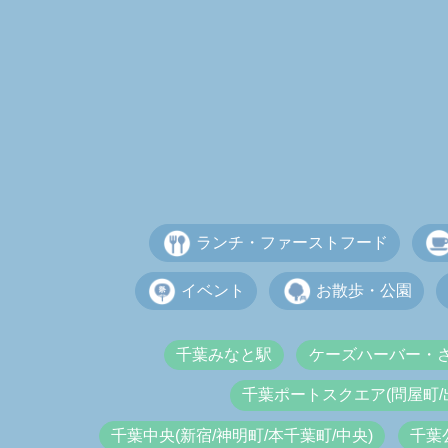
ランチ・ファーストフード
イベント
お散歩・公園
千葉みなと駅
ケーズハーバー・
千葉ポートスクエア(問屋町/
千葉中央(新宿/神明町/本千葉町/中央)
千葉