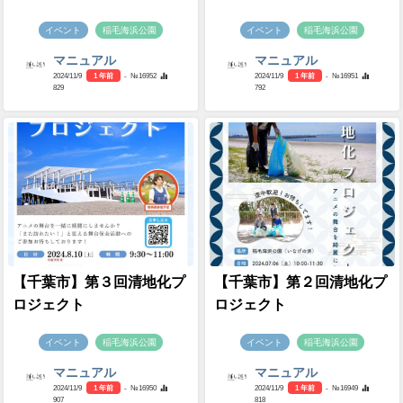
イベント
稲毛海浜公園
イベント
稲毛海浜公園
マニュアル
マニュアル
2024/11/9
1 年前
- №16952
2024/11/9
1 年前
- №16951
829
792
【千葉市】第３回清地化プ
【千葉市】第２回清地化プ
ロジェクト
ロジェクト
イベント
稲毛海浜公園
イベント
稲毛海浜公園
マニュアル
マニュアル
2024/11/9
1 年前
- №16950
2024/11/9
1 年前
- №16949
907
818