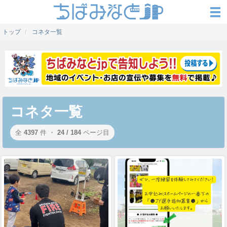
トップ
コネタ一覧
コネタ一覧
全
4397
件 ・
24 / 184
ページ目