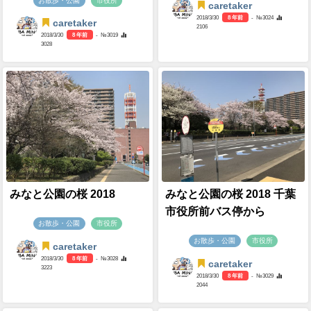
お散歩・公園
市役所
caretaker
2018/3/30
8 年前
- №3024
caretaker
2106
2018/3/30
8 年前
- №3019
3028
みなと公園の桜 2018
みなと公園の桜 2018 千葉
市役所前バス停から
お散歩・公園
市役所
お散歩・公園
市役所
caretaker
2018/3/30
8 年前
- №3028
caretaker
3223
2018/3/30
8 年前
- №3029
2044