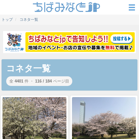
トップ
コネタ一覧
コネタ一覧
全
4401
件 ・
116 / 184
ページ目