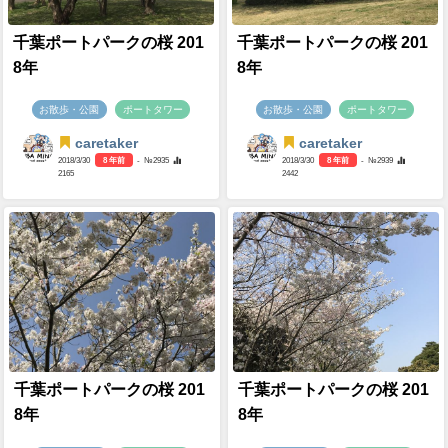
千葉ポートパークの桜 201
千葉ポートパークの桜 201
8年
8年
お散歩・公園
ポートタワー
お散歩・公園
ポートタワー
caretaker
caretaker
2018/3/30
8 年前
- №2935
2018/3/30
8 年前
- №2939
2165
2442
千葉ポートパークの桜 201
千葉ポートパークの桜 201
8年
8年