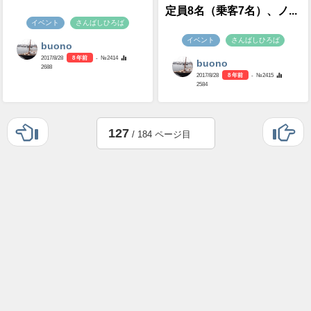
定員8名（乗客7名）、ノ...
イベント
さんばしひろば
イベント
さんばしひろば
buono
2017/8/28
8 年前
- №2414
buono
2688
2017/8/28
8 年前
- №2415
2584
127
/ 184 ページ目