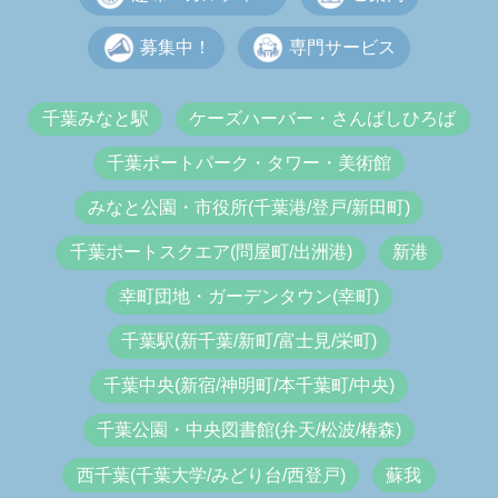
募集中！
専門サービス
千葉みなと駅
ケーズハーバー・さんばしひろば
千葉ポートパーク・タワー・美術館
みなと公園・市役所(千葉港/登戸/新田町)
千葉ポートスクエア(問屋町/出洲港)
新港
幸町団地・ガーデンタウン(幸町)
千葉駅(新千葉/新町/富士見/栄町)
千葉中央(新宿/神明町/本千葉町/中央)
千葉公園・中央図書館(弁天/松波/椿森)
西千葉(千葉大学/みどり台/西登戸)
蘇我