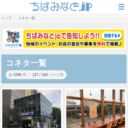
トップ
コネタ一覧
コネタ一覧
全
4396
件 ・
127 / 184
ページ目