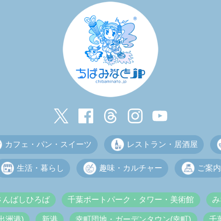
カフェ・パン・スイーツ
レストラン・居酒屋
生活・暮らし
趣味・カルチャー
ご案内
さんばしひろば
千葉ポートパーク・タワー・美術館
み
出洲港)
新港
幸町団地・ガーデンタウン(幸町)
千