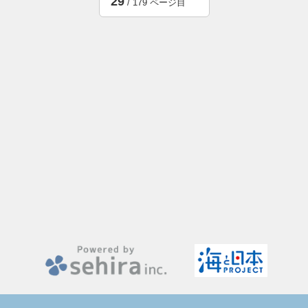
29
/ 179 ページ目