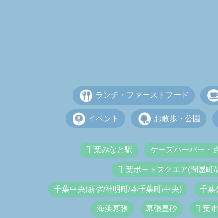
ランチ・ファーストフード
イベント
お散歩・公園
千葉みなと駅
ケーズハーバー・
千葉ポートスクエア(問屋町/
千葉中央(新宿/神明町/本千葉町/中央)
千葉
海浜幕張
幕張豊砂
千葉