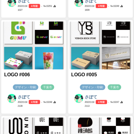
さぽて
さぽて
2022/1/18
4 年前
- №10251
2022/1/18
4 年前
- №10249
1027
1609
LOGO #006
LOGO #005
デザイン・印刷
千葉市
デザイン・印刷
千葉市
さぽて
さぽて
2022/1/18
4 年前
- №10248
2022/1/18
4 年前
- №10247
2139
2113