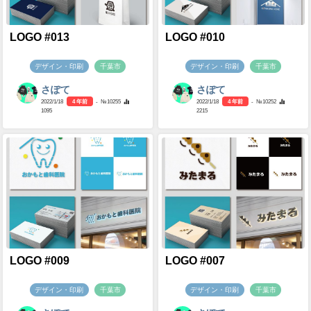
LOGO #013
LOGO #010
デザイン・印刷
千葉市
デザイン・印刷
千葉市
さぽて
さぽて
2022/1/18
4 年前
- №10255
2022/1/18
4 年前
- №10252
1095
2215
LOGO #009
LOGO #007
デザイン・印刷
千葉市
デザイン・印刷
千葉市