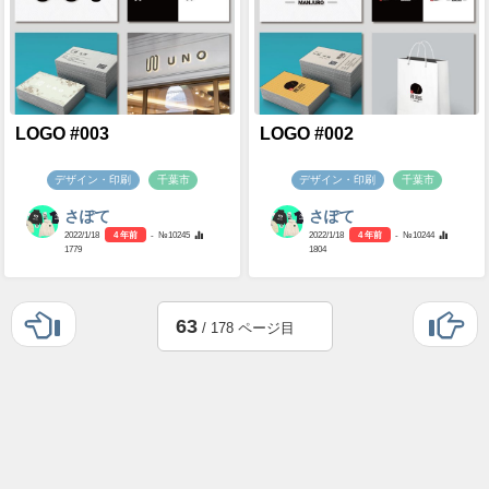
LOGO #003
LOGO #002
デザイン・印刷
千葉市
デザイン・印刷
千葉市
さぽて
さぽて
2022/1/18
4 年前
- №10245
2022/1/18
4 年前
- №10244
1779
1804
63
/ 178 ページ目