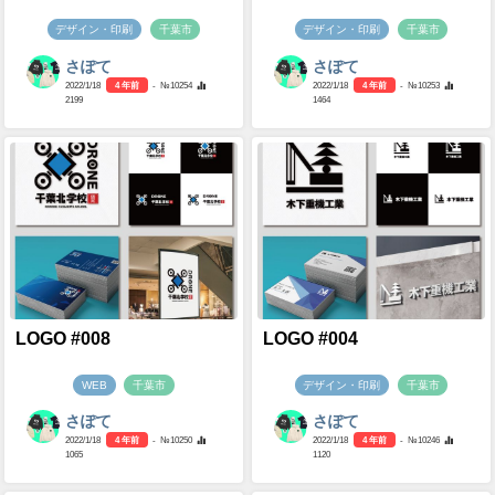
デザイン・印刷
千葉市
デザイン・印刷
千葉市
さぽて
さぽて
2022/1/18
4 年前
- №10254
2022/1/18
4 年前
- №10253
2199
1464
LOGO #008
LOGO #004
WEB
千葉市
デザイン・印刷
千葉市
さぽて
さぽて
2022/1/18
4 年前
- №10250
2022/1/18
4 年前
- №10246
1065
1120