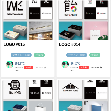
LOGO #015
LOGO #014
デザイン・印刷
千葉市
デザイン・印刷
千葉市
さぽて
さぽて
2022/1/18
4 年前
- №10257
2022/1/18
4 年前
- №10256
1057
1572