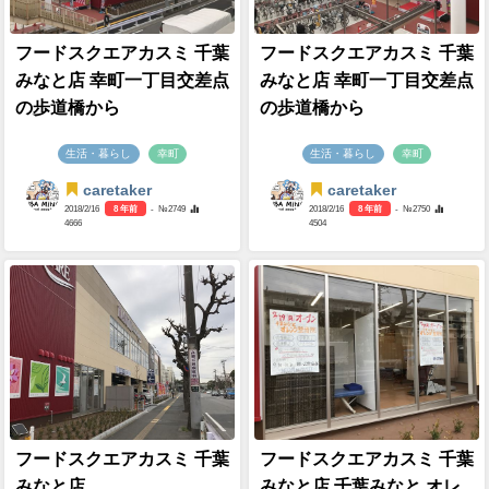
フードスクエアカスミ 千葉
フードスクエアカスミ 千葉
みなと店 幸町一丁目交差点
みなと店 幸町一丁目交差点
の歩道橋から
の歩道橋から
生活・暮らし
幸町
生活・暮らし
幸町
caretaker
caretaker
2018/2/16
8 年前
- №2749
2018/2/16
8 年前
- №2750
4666
4504
フードスクエアカスミ 千葉
フードスクエアカスミ 千葉
みなと店
みなと店 千葉みなと オレ