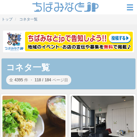
トップ
コネタ一覧
コネタ一覧
全
4395
件 ・
118 / 184
ページ目