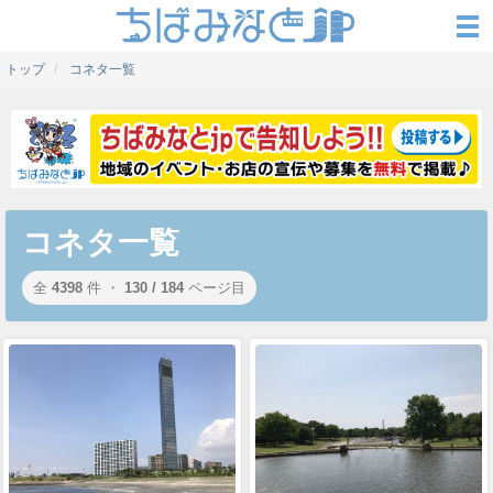
トップ
コネタ一覧
コネタ一覧
全
4398
件 ・
130 / 184
ページ目