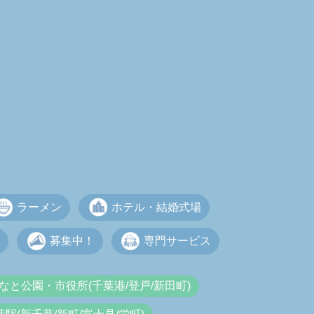
ラーメン
ホテル・結婚式場
募集中！
専門サービス
なと公園・市役所(千葉港/登戸/新田町)