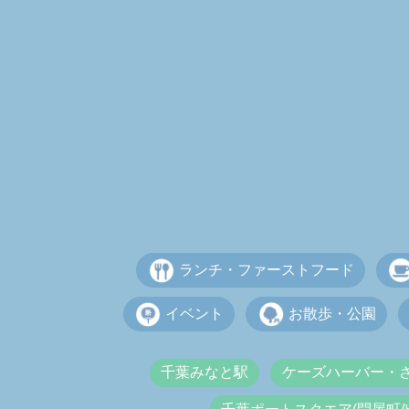
ランチ・ファーストフード
イベント
お散歩・公園
千葉みなと駅
ケーズハーバー・