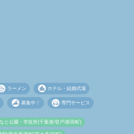
ラーメン
ホテル・結婚式場
募集中！
専門サービス
なと公園・市役所(千葉港/登戸/新田町)