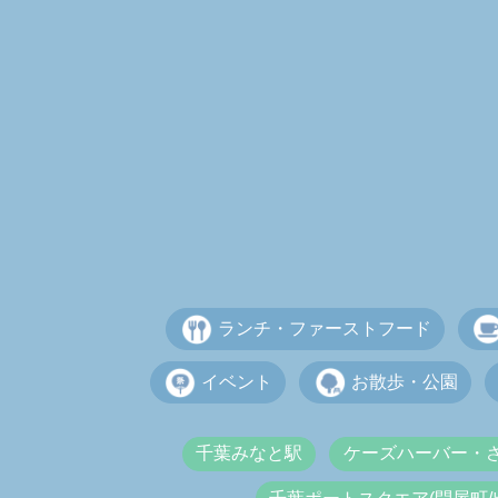
ランチ・ファーストフード
イベント
お散歩・公園
千葉みなと駅
ケーズハーバー・