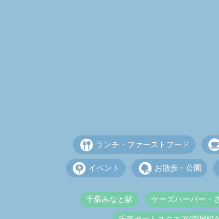
ランチ・ファーストフード
イベント
お散歩・公園
千葉みなと駅
ケーズハーバー・