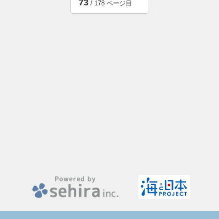
73
/ 178 ページ目