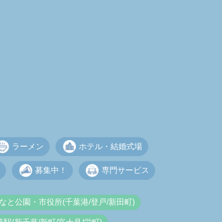
ラーメン
ホテル・結婚式場
募集中！
専門サービス
なと公園・市役所(千葉港/登戸/新田町)