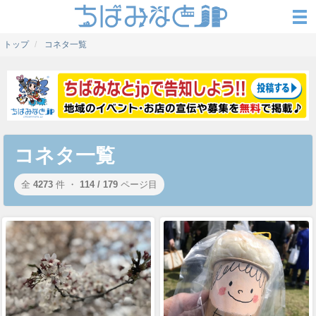
トップ
コネタ一覧
コネタ一覧
全
4273
件 ・
114 / 179
ページ目