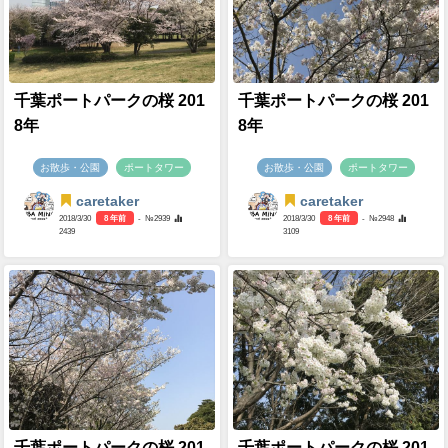
千葉ポートパークの桜 201
千葉ポートパークの桜 201
8年
8年
お散歩・公園
ポートタワー
お散歩・公園
ポートタワー
caretaker
caretaker
2018/3/30
8 年前
- №2939
2018/3/30
8 年前
- №2948
2439
3109
千葉ポートパークの桜 201
千葉ポートパークの桜 201