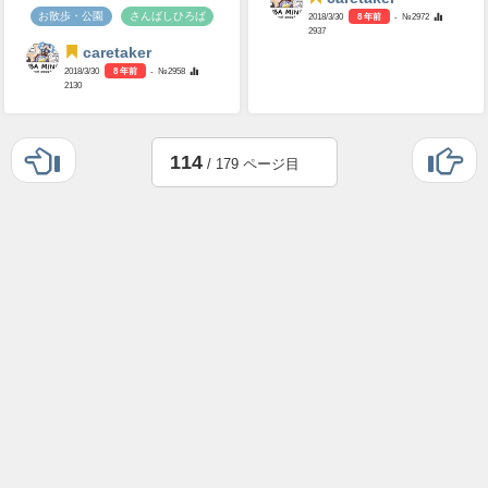
お散歩・公園
さんばしひろば
2018/3/30
8 年前
- №2972
2937
caretaker
2018/3/30
8 年前
- №2958
2130
114
/ 179 ページ目