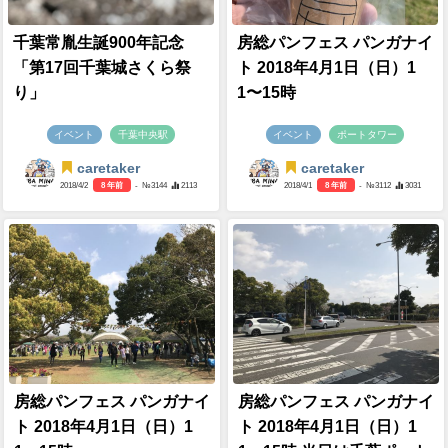
千葉常胤生誕900年記念
房総パンフェス パンガナイ
「第17回千葉城さくら祭
ト 2018年4月1日（日）1
り」
1〜15時
イベント
千葉中央駅
イベント
ポートタワー
caretaker
caretaker
2018/4/2
8 年前
- №3144
2113
2018/4/1
8 年前
- №3112
3031
房総パンフェス パンガナイ
房総パンフェス パンガナイ
ト 2018年4月1日（日）1
ト 2018年4月1日（日）1