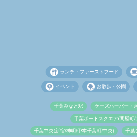
ランチ・ファーストフード
イベント
お散歩・公園
千葉みなと駅
ケーズハーバー・
千葉ポートスクエア(問屋町/
千葉中央(新宿/神明町/本千葉町/中央)
千葉