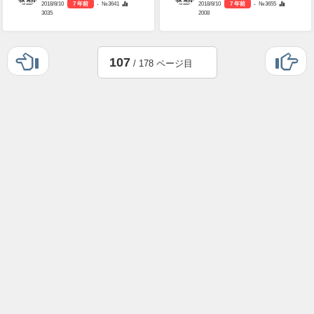
2018/8/10
7 年前
- №3641
2018/8/10
7 年前
- №3655
3035
2008
107
/ 178 ページ目