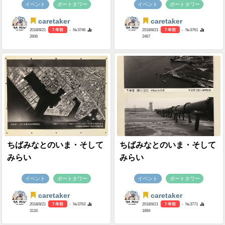
イベント
ポートタワー
イベント
ポートタワー
caretaker
caretaker
2018/8/21
7 年前
- №3746
2018/8/21
7 年前
- №3761
2606
2467
ちばみなとのいま・そして
ちばみなとのいま・そして
みらい
みらい
イベント
ポートタワー
イベント
ポートタワー
caretaker
caretaker
2018/8/21
7 年前
- №3763
2018/8/21
7 年前
- №3771
3116
1894