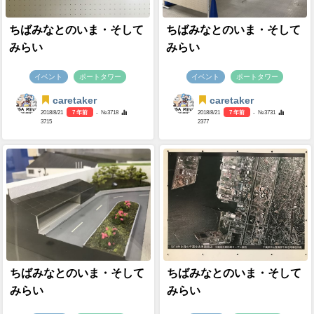
ちばみなとのいま・そして
ちばみなとのいま・そして
みらい
みらい
イベント
ポートタワー
イベント
ポートタワー
caretaker
caretaker
2018/8/21
7 年前
- №3718
2018/8/21
7 年前
- №3731
3715
2377
ちばみなとのいま・そして
ちばみなとのいま・そして
みらい
みらい