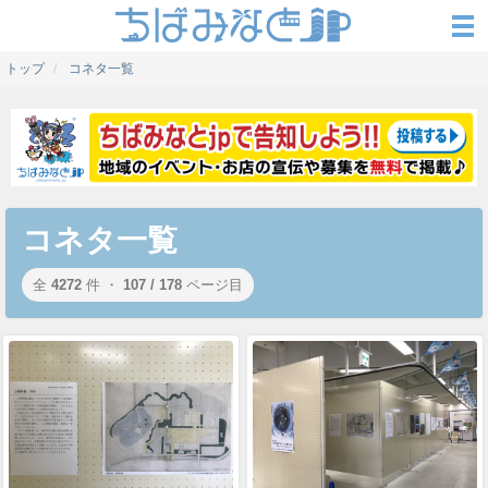
トップ
コネタ一覧
コネタ一覧
全
4272
件 ・
107 / 178
ページ目