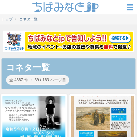
トップ
コネタ一覧
コネタ一覧
全
4387
件 ・
39 / 183
ページ目