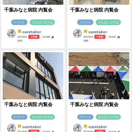
千葉みなと病院 内覧会
千葉みなと病院 内覧会
イベント
さんばしひろば
イベント
さんばしひろば
caretaker
caretaker
2017/3/19
9 年前
- №1400
2017/3/19
9 年前
- №1417
3516
3389
千葉みなと病院 内覧会
千葉みなと病院 内覧会
イベント
さんばしひろば
イベント
さんばしひろば
caretaker
caretaker
2017/3/19
9 年前
- №1431
2017/3/19
9 年前
- №1433