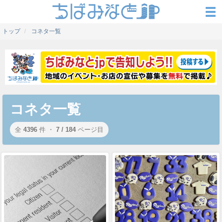
トップ
コネタ一覧
コネタ一覧
全
4396
件 ・
7 / 184
ページ目