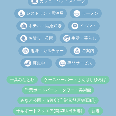
カフェ・パン・スイーツ
レストラン・居酒屋
ラーメン
ホテル・結婚式場
イベント
お散歩・公園
生活・暮らし
趣味・カルチャー
ご案内
募集中！
専門サービス
千葉みなと駅
ケーズハーバー・さんばしひろば
千葉ポートパーク・タワー・美術館
みなと公園・市役所(千葉港/登戸/新田町)
千葉ポートスクエア(問屋町/出洲港)
新港