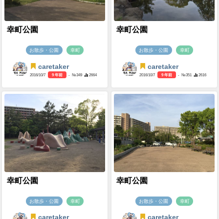
幸町公園
幸町公園
お散歩・公園
幸町
お散歩・公園
幸町
caretaker
caretaker
2016/10/7
9 年前
- №349
2664
2016/10/7
9 年前
- №351
2616
幸町公園
幸町公園
お散歩・公園
幸町
お散歩・公園
幸町
caretaker
caretaker