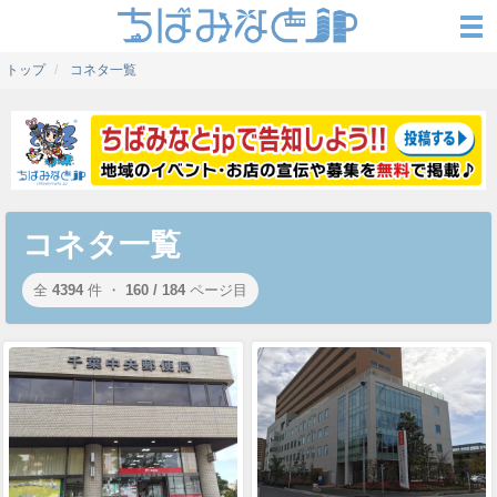
トップ
コネタ一覧
コネタ一覧
全
4394
件 ・
160 / 184
ページ目