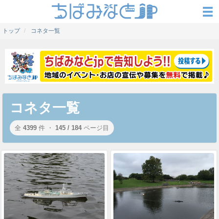
トップ
コネタ一覧
コネタ一覧
全
4399
件 ・
145 / 184
ページ目