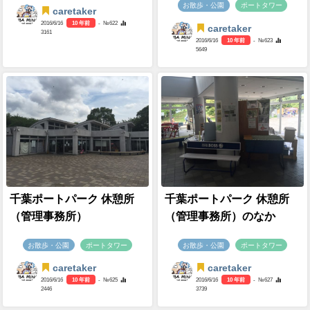
お散歩・公園
ポートタワー
caretaker
2016/6/16
10 年前
- №622
caretaker
3161
2016/6/16
10 年前
- №623
5649
千葉ポートパーク 休憩所
千葉ポートパーク 休憩所
（管理事務所）
（管理事務所）のなか
お散歩・公園
ポートタワー
お散歩・公園
ポートタワー
caretaker
caretaker
2016/6/16
10 年前
- №625
2016/6/16
10 年前
- №627
2446
3739