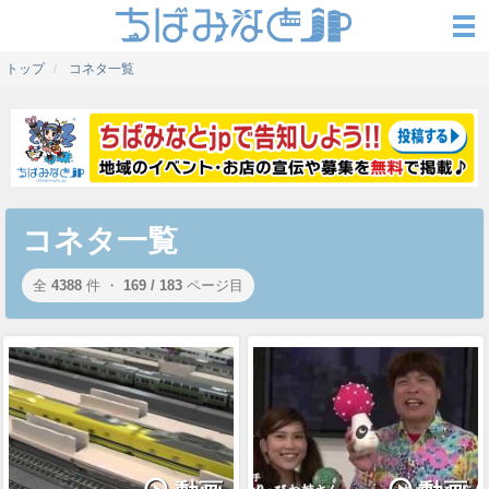
トップ
コネタ一覧
コネタ一覧
全
4388
件 ・
169 / 183
ページ目