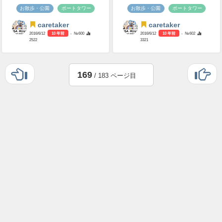
お散歩・公園
ポートタワー
お散歩・公園
ポートタワー
caretaker
caretaker
2016/6/12
10 年前
- №600
2016/6/12
10 年前
- №602
2522
3321
169
/ 183 ページ目