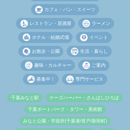
カフェ・パン・スイーツ
レストラン・居酒屋
ラーメン
ホテル・結婚式場
イベント
お散歩・公園
生活・暮らし
趣味・カルチャー
ご案内
募集中！
専門サービス
千葉みなと駅
ケーズハーバー・さんばしひろば
千葉ポートパーク・タワー・美術館
みなと公園・市役所(千葉港/登戸/新田町)