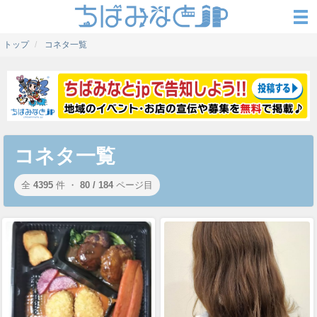
トップ
コネタ一覧
コネタ一覧
全
4395
件 ・
80 / 184
ページ目