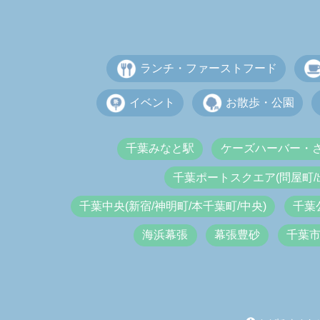
ランチ・ファーストフード
イベント
お散歩・公園
千葉みなと駅
ケーズハーバー・
千葉ポートスクエア(問屋町/
千葉中央(新宿/神明町/本千葉町/中央)
千葉
海浜幕張
幕張豊砂
千葉