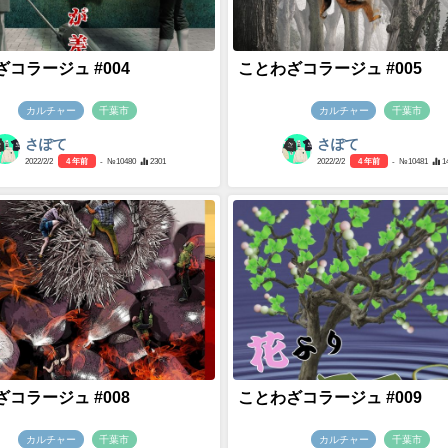
コラージュ #004
ことわざコラージュ #005
カルチャー
千葉市
カルチャー
千葉市
さぽて
さぽて
2022/2/2
4 年前
- №10480
2301
2022/2/2
4 年前
- №10481
1
コラージュ #008
ことわざコラージュ #009
カルチャー
千葉市
カルチャー
千葉市