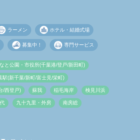
ラーメン
ホテル・結婚式場
募集中！
専門サービス
なと公園・市役所(千葉港/登戸/新田町)
葉駅(新千葉/新町/富士見/栄町)
/西登戸)
蘇我
稲毛海岸
検見川浜
代
九十九里・外房
南房総