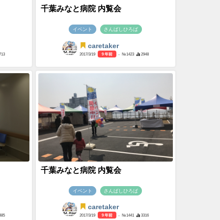
千葉みなと病院 内覧会
イベント
さんばしひろば
caretaker
713
2017/3/19
9 年前
- №1423
2948
千葉みなと病院 内覧会
イベント
さんばしひろば
caretaker
485
2017/3/19
9 年前
- №1441
3316