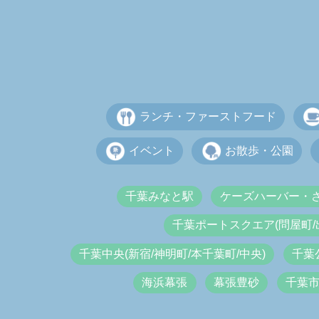
ランチ・ファーストフード
イベント
お散歩・公園
千葉みなと駅
ケーズハーバー・
千葉ポートスクエア(問屋町/
千葉中央(新宿/神明町/本千葉町/中央)
千葉
海浜幕張
幕張豊砂
千葉