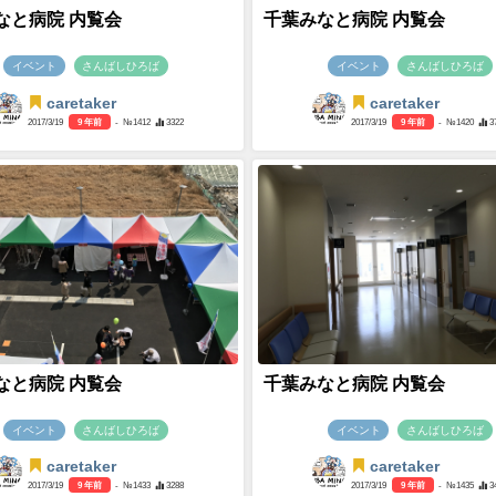
なと病院 内覧会
千葉みなと病院 内覧会
イベント
さんばしひろば
イベント
さんばしひろば
caretaker
caretaker
2017/3/19
9 年前
- №1412
3322
2017/3/19
9 年前
- №1420
3
なと病院 内覧会
千葉みなと病院 内覧会
イベント
さんばしひろば
イベント
さんばしひろば
caretaker
caretaker
2017/3/19
9 年前
- №1433
3288
2017/3/19
9 年前
- №1435
3