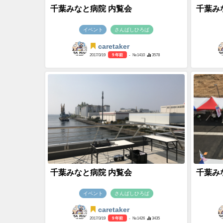
千葉みなと病院 内覧会
千葉み
イベント
さんばしひろば
caretaker
2017/3/19
9 年前
- №1410
3578
千葉みなと病院 内覧会
千葉み
イベント
さんばしひろば
caretaker
2017/3/19
9 年前
- №1426
3435