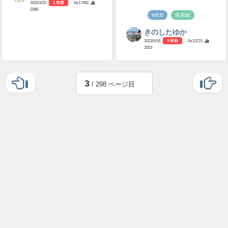
2025/3/25
1 年前
- №17492
2286
WEB
南房総
きのしたゆか
2023/5/16
3 年前
- №13721
2553
3
/ 298 ページ目