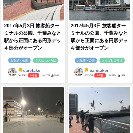
2017年5月3日 旅客船ター
2017年5月3日 旅客船ター
ミナルの公園、千葉みなと
ミナルの公園、千葉みなと
駅から正面にある円形デッ
駅から正面にある円形デッ
キ部分がオープン
キ部分がオープン
お散歩・公園
さんばしひろば
お散歩・公園
さんばしひろば
caretaker
caretaker
2017/5/3
9 年前
- №1729
2082
2017/5/3
9 年前
- №1734
1978