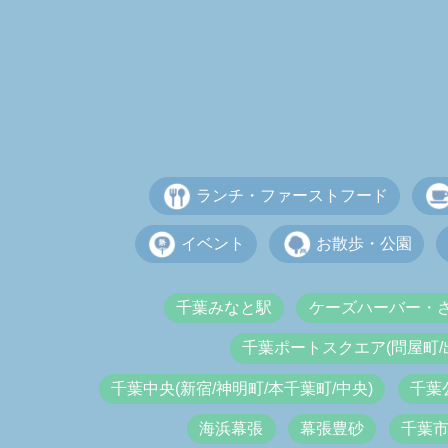
ランチ・ファーストフード
イベント
お散歩・公園
千葉みなと駅
ケーズハーバー・
千葉ポートスクエア(問屋町/
千葉中央(新宿/神明町/本千葉町/中央)
千葉
海浜幕張
幕張豊砂
千葉