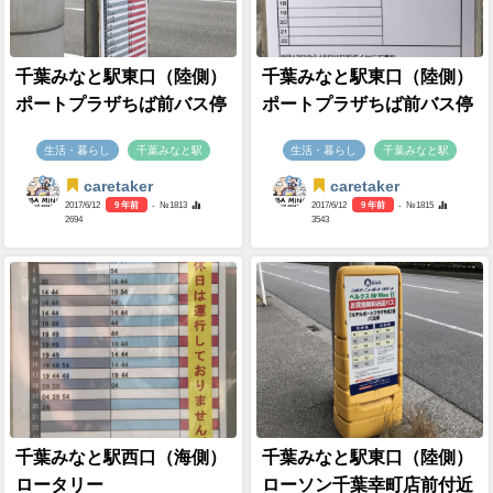
千葉みなと駅東口（陸側）
千葉みなと駅東口（陸側）
ポートプラザちば前バス停
ポートプラザちば前バス停
生活・暮らし
千葉みなと駅
生活・暮らし
千葉みなと駅
caretaker
caretaker
2017/6/12
9 年前
- №1813
2017/6/12
9 年前
- №1815
2694
3543
千葉みなと駅西口（海側）
千葉みなと駅東口（陸側）
ロータリー
ローソン千葉幸町店前付近