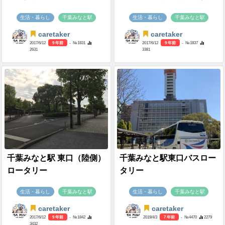
生活・暮らし
千葉みなと駅
生活・暮らし
千葉みなと駅
caretaker
caretaker
2017/6/12
9 年前
- №1831
2017/6/12
9 年前
- №1837
2631
3381
千葉みなと駅 東口（陸側）
千葉みなと駅東口バスロー
ロータリー
タリー
生活・暮らし
千葉みなと駅
生活・暮らし
千葉みなと駅
caretaker
caretaker
2017/6/12
9 年前
- №1842
2019/4/3
7 年前
- №4470
2279
3432