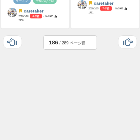
ラーメン
千葉みなと駅
caretaker
2019/1/15
7 年前
- №3992
caretaker
1761
2020/1/28
6 年前
- №6945
2709
186
/ 289 ページ目