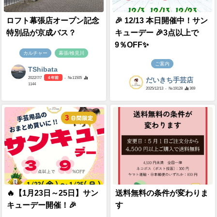
ロフト幕張店オープン記念
🎉 12/13 本日開催中！サン
特別品が京成バス？
キューデー 🎉3点以上で
9％OFF✨
カルチャー
幕張/検見川
ご案内
TShibata
2022/7/7
4 年前
- №11505
だいきち手芸店
1144
2025/12/13
- №19128
369
🔥【1月23日～25日】サン
送料無料の条件が変わりま
キューデー開催！🎉
す