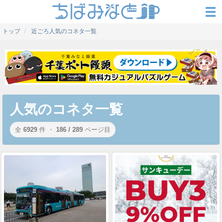
トップ
近ごろ人気のコネタ一覧
人気のコネタ一覧
全
6929
件 ・
186 / 289
ページ目