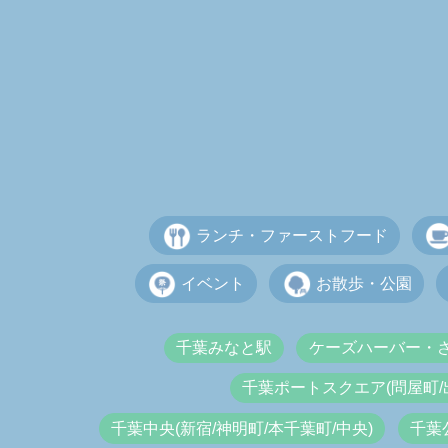
ランチ・ファーストフード
イベント
お散歩・公園
千葉みなと駅
ケーズハーバー・
千葉ポートスクエア(問屋町/
千葉中央(新宿/神明町/本千葉町/中央)
千葉