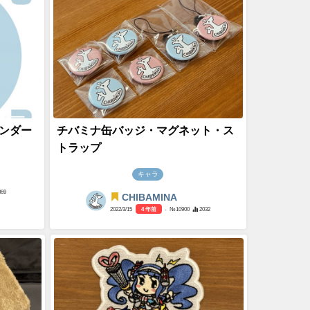
レンダー
チバミナ缶バッジ・マグネット・ス
トラップ
キャラ
869
CHIBAMINA
2022/3/15
4 年前
- №10900
2032