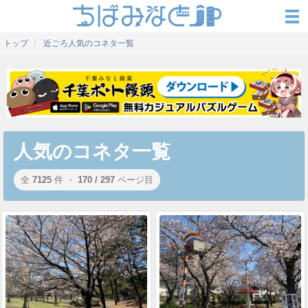
トップ
近ごろ人気のコネタ一覧
人気のコネタ一覧
全
7125
件 ・
170 / 297
ページ目