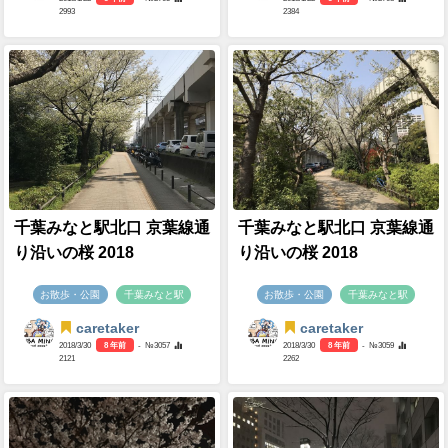
2993
2384
千葉みなと駅北口 京葉線通
千葉みなと駅北口 京葉線通
り沿いの桜 2018
り沿いの桜 2018
お散歩・公園
千葉みなと駅
お散歩・公園
千葉みなと駅
caretaker
caretaker
2018/3/30
8 年前
- №3057
2018/3/30
8 年前
- №3059
2121
2262