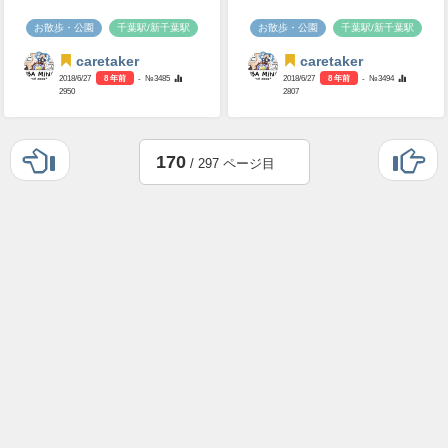
お散歩・公園
千葉駅/新千葉駅
お散歩・公園
千葉駅/新千葉駅
caretaker
caretaker
2018/6/27
8 年前
- №3485
2018/6/27
8 年前
- №3494
2950
2807
170
/ 297 ページ目